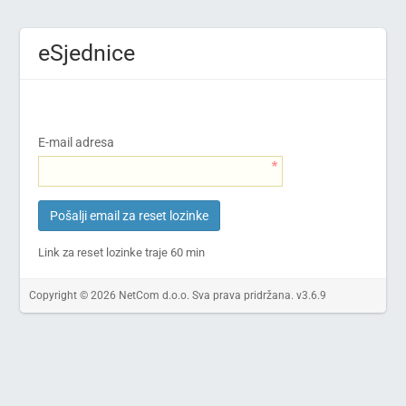
eSjednice
E-mail adresa
Pošalji email za reset lozinke
Link za reset lozinke traje 60 min
Copyright © 2026 NetCom d.o.o. Sva prava pridržana. v3.6.9